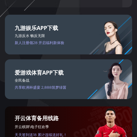
九
游
娱
乐
A
P
P
下
载
九
游
反
水
 畅
反
无
限
新
人
注
册
领
28
开
启
福
利
新
体
验
爱
游
戏
体
育
A
P
P
下
载
全
民
备
战
共
享
欧
洲
杯
盛
宴
2,888筑
梦
绿
茵
开
云
体
育
备
用
线
路
开
云
棋
牌
\电
子
狂
欢
季
天
天
签
到
送
18 累
计
连
续
送
好
礼！