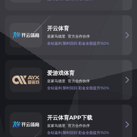
开
云
体
育

皇
家
马
德
里
官
方
合
作
伙
伴
全
站
返
利
限
时
回
归
彩
金
全
面
提
升
150%
爱
游
戏
体
育

皇
家
马
德
里
官
方
合
作
伙
伴
全
站
返
利
限
时
回
归
彩
金
全
面
提
升
150%
开
云
体
育
A
P
P
下
载

皇
家
马
德
里
官
方
合
作
伙
伴
全
站
返
利
限
时
回
归
彩
金
全
面
提
升
150%